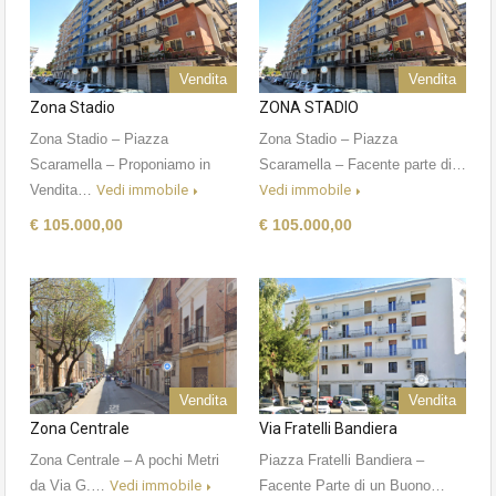
Vendita
Vendita
Zona Stadio
ZONA STADIO
Zona Stadio – Piazza
Zona Stadio – Piazza
Scaramella – Proponiamo in
Scaramella – Facente parte di…
Vendita…
Vedi immobile
Vedi immobile
€ 105.000,00
€ 105.000,00
Vendita
Vendita
Zona Centrale
Via Fratelli Bandiera
Zona Centrale – A pochi Metri
Piazza Fratelli Bandiera –
da Via G.…
Vedi immobile
Facente Parte di un Buono…