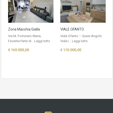
Zona Macchia Gialla
VIALE OFANTO
Via M. Fortunato Maria,
Viale Ofanto – Quasi Angolo
Facente Parte di…
Leggi tutto
Viale I…
Leggi tutto
€ 169.000,00
€ 110.000,00