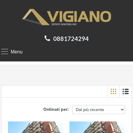
0881724294
Menu
Ordinati per: