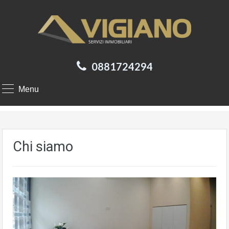
0881724294
Menu
Chi siamo