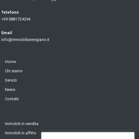
Telefono
+39 0881724294
Email
info@immobiliarevigiano.it
Home
Chi siamo
Servizi
News
Contatti
Immobili in vendita
Immobili in affitto