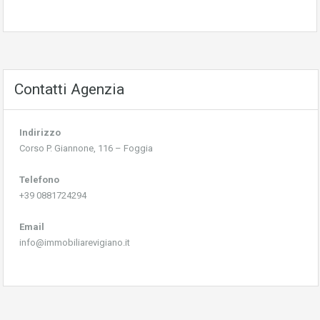
Contatti Agenzia
Indirizzo
Corso P. Giannone, 116 – Foggia
Telefono
+39 0881724294
Email
info@immobiliarevigiano.it