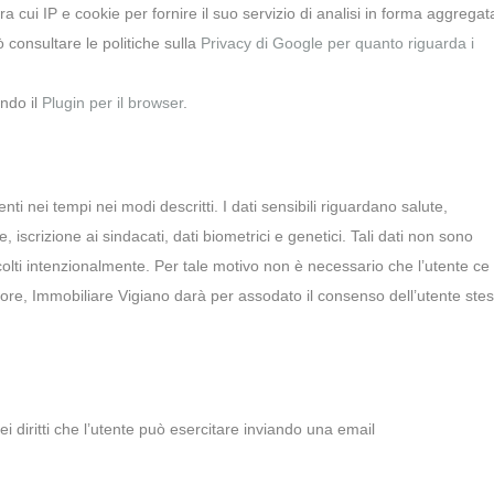
ra cui IP e cookie per fornire il suo servizio di analisi in forma aggregat
 consultare le politiche sulla
Privacy di Google per quanto riguarda i
ando il
Plugin per il browser
.
enti nei tempi nei modi descritti. I dati sensibili riguardano salute,
e, iscrizione ai sindacati, dati biometrici e genetici. Tali dati non sono
ti intenzionalmente. Per tale motivo non è necessario che l’utente ce li
rore, Immobiliare Vigiano darà per assodato il consenso dell’utente stes
i diritti che l’utente può esercitare inviando una email