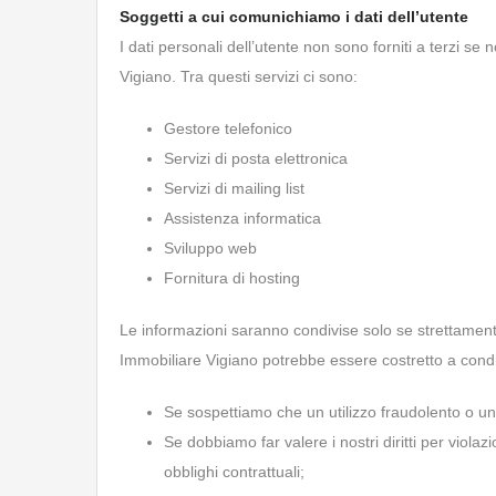
Soggetti a cui comunichiamo i dati dell’utente
I dati personali dell’utente non sono forniti a terzi se 
Vigiano. Tra questi servizi ci sono:
Gestore telefonico
Servizi di posta elettronica
Servizi di mailing list
Assistenza informatica
Sviluppo web
Fornitura di hosting
Le informazioni saranno condivise solo se strettamen
Immobiliare Vigiano potrebbe essere costretto a condi
Se sospettiamo che un utilizzo fraudolento o un 
Se dobbiamo far valere i nostri diritti per viol
obblighi contrattuali;