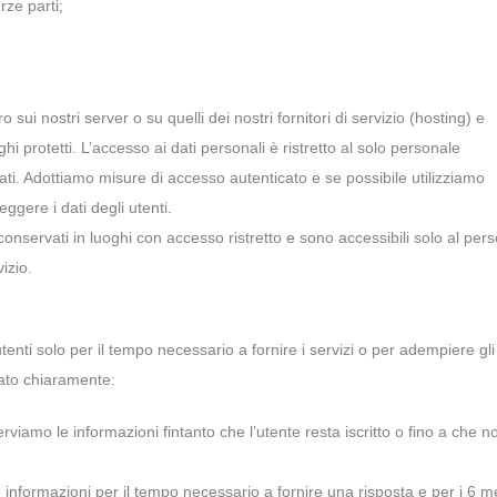
rze parti;
 sui nostri server o su quelli dei nostri fornitori di servizio (hosting) e
i protetti. L’accesso ai dati personali è ristretto al solo personale
ti. Adottiamo misure di accesso autenticato e se possibile utilizziamo
ggere i dati degli utenti.
conservati in luoghi con accesso ristretto e sono accessibili solo al per
vizio.
tenti solo per il tempo necessario a fornire i servizi o per adempiere gli
cato chiaramente:
nserviamo le informazioni fintanto che l’utente resta iscritto o fino a che n
informazioni per il tempo necessario a fornire una risposta e per i 6 m