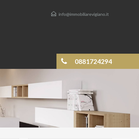
info@immobiliarevigiano.it
0881724294