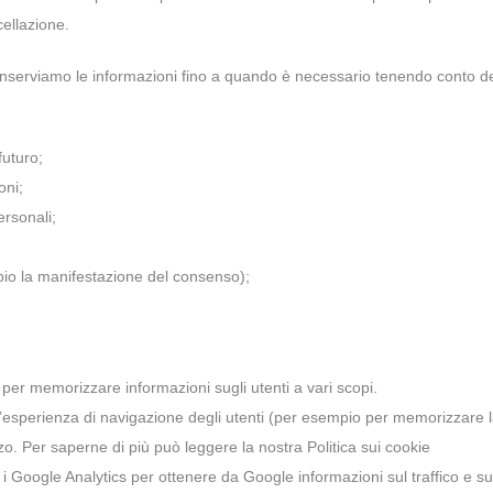
ellazione.
conserviamo le informazioni fino a quando è necessario tenendo conto d
futuro;
oni;
ersonali;
pio la manifestazione del consenso);
er per memorizzare informazioni sugli utenti a vari scopi.
e l’esperienza di navigazione degli utenti (per esempio per memorizzare 
zo. Per saperne di più può leggere la nostra Politica sui cookie
ti i Google Analytics per ottenere da Google informazioni sul traffico e su