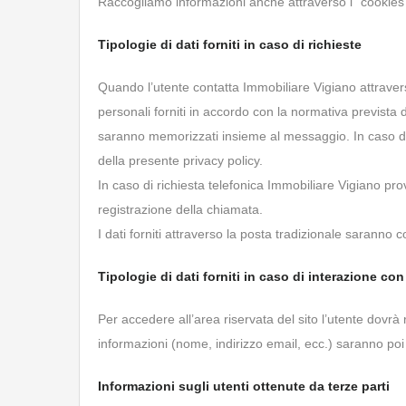
Raccogliamo informazioni anche attraverso i “cookies”
Tipologie di dati forniti in caso di richieste
Quando l’utente contatta Immobiliare Vigiano attraver
personali forniti in accordo con la normativa prevista
saranno memorizzati insieme al messaggio. In caso di i
della presente privacy policy.
In caso di richiesta telefonica Immobiliare Vigiano p
registrazione della chiamata.
I dati forniti attraverso la posta tradizionale saranno 
Tipologie di dati forniti in caso di interazione con
Per accedere all’area riservata del sito l’utente dovrà 
informazioni (nome, indirizzo email, ecc.) saranno poi u
Informazioni sugli utenti ottenute da terze parti