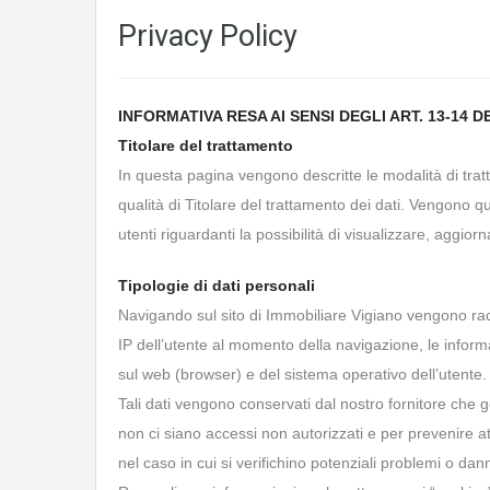
Privacy Policy
INFORMATIVA RESA AI SENSI DEGLI ART. 13-14
Titolare del trattamento
In questa pagina vengono descritte le modalità di tratt
qualità di Titolare del trattamento dei dati. Vengono quindi
utenti riguardanti la possibilità di visualizzare, aggiorn
Tipologie di dati personali
Navigando sul sito di Immobiliare Vigiano vengono racc
IP dell’utente al momento della navigazione, le inform
sul web (browser) e del sistema operativo dell’utente.
Tali dati vengono conservati dal nostro fornitore che ges
non ci siano accessi non autorizzati e per prevenire atti
nel caso in cui si verifichino potenziali problemi o dan