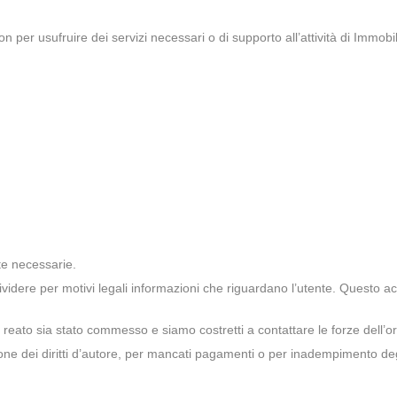
non per usufruire dei servizi necessari o di supporto all’attività di Immobi
te necessarie.
videre per motivi legali informazioni che riguardano l’utente. Questo a
reato sia stato commesso e siamo costretti a contattare le forze dell’or
azione dei diritti d’autore, per mancati pagamenti o per inadempimento deg