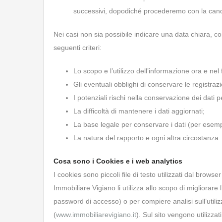
successivi, dopodiché procederemo con la canc
Nei casi non sia possibile indicare una data chiara, 
seguenti criteri:
Lo scopo e l’utilizzo dell’informazione ora e nel 
Gli eventuali obblighi di conservare le registrazi
I potenziali rischi nella conservazione dei dati p
La difficoltà di mantenere i dati aggiornati;
La base legale per conservare i dati (per esem
La natura del rapporto e ogni altra circostanza.
Cosa sono i Cookies e i web analytics
I cookies sono piccoli file di testo utilizzati dal brows
Immobiliare Vigiano li utilizza allo scopo di migliorar
password di accesso) o per compiere analisi sull’utiliz
(
www.immobiliarevigiano.it
). Sul sito vengono utilizza