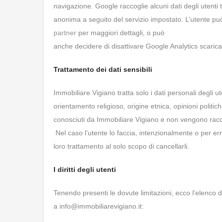
navigazione. Google raccoglie alcuni dati degli utenti t
anonima a seguito del servizio impostato. L’utente può
partner
per maggiori dettagli, o può
anche decidere di disattivare Google Analytics scaric
Trattamento dei dati sensibili
Immobiliare Vigiano tratta solo i dati personali degli ut
orientamento religioso, origine etnica, opinioni politich
conosciuti da Immobiliare Vigiano e non vengono raccol
Nel caso l’utente lo faccia, intenzionalmente o per er
loro trattamento al solo scopo di cancellarli.
I diritti degli utenti
Tenendo presenti le dovute limitazioni, ecco l’elenco de
a info@immobiliarevigiano.it: