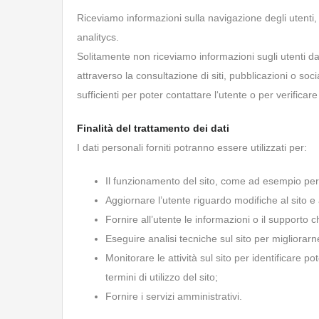
Riceviamo informazioni sulla navigazione degli utenti, tr
analitycs.
Solitamente non riceviamo informazioni sugli utenti da 
attraverso la consultazione di siti, pubblicazioni o s
sufficienti per poter contattare l‘utente o per verificare 
Finalità del trattamento dei dati
I dati personali forniti potranno essere utilizzati per:
Il funzionamento del sito, come ad esempio per i
Aggiornare l’utente riguardo modifiche al sito e 
Fornire all’utente le informazioni o il supporto c
Eseguire analisi tecniche sul sito per migliorarne
Monitorare le attività sul sito per identificare p
termini di utilizzo del sito;
Fornire i servizi amministrativi.