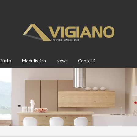
ffitto
Modulistica
News
Contatti