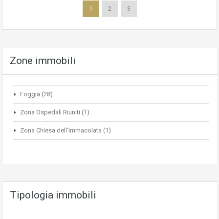
1
2
3
Zone immobili
Foggia
(28)
Zona Ospedali Riuniti
(1)
Zona Chiesa dell'Immacolata
(1)
Tipologia immobili