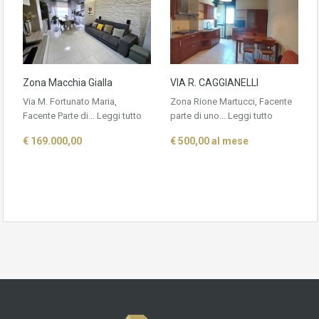
Zona Macchia Gialla
VIA R. CAGGIANELLI
Via M. Fortunato Maria,
Zona Rione Martucci, Facente
Facente Parte di…
Leggi tutto
parte di uno…
Leggi tutto
€ 169.000,00
€ 500,00 al mese