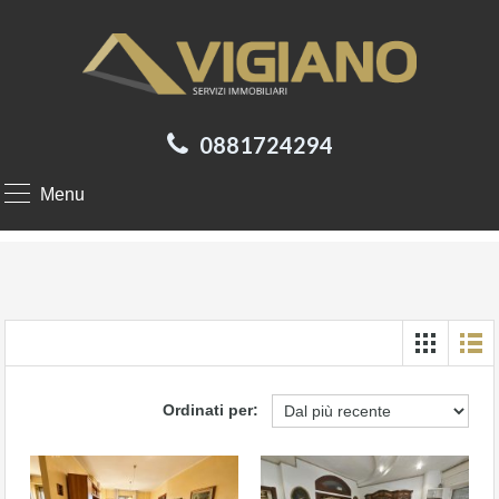
0881724294
Menu
Ordinati per: