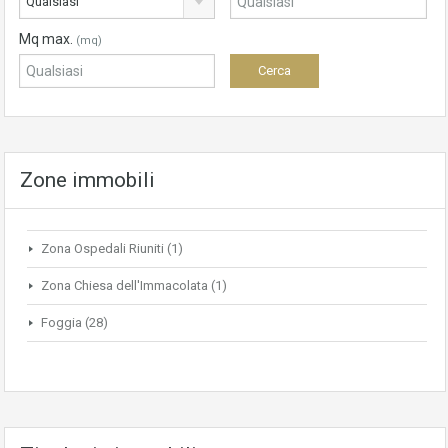
Qualsiasi
Mq max.
(mq)
Zone immobili
Zona Ospedali Riuniti
(1)
Zona Chiesa dell'Immacolata
(1)
Foggia
(28)