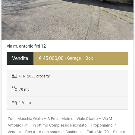
via m. antonio fini 12
Vendita
€ 45.000,00
- Garage – Box
RH-12056-property
70 mq
1 Vano
Zona Macchia Gialla – A Pochi Metri da Viale Ofanto – Via M.
Antonio Fini – In ottimo Complesso Recintato – Proponiamo in
Vendita – Box Auto con annessa Cantinola – Tutto Mq. 70 – Situato