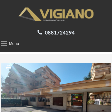
0881724294
Menu