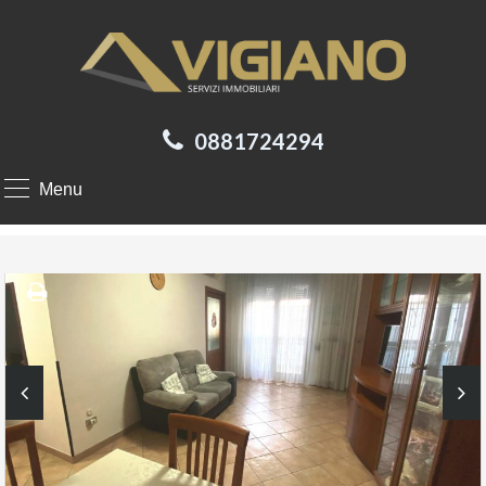
0881724294
Menu