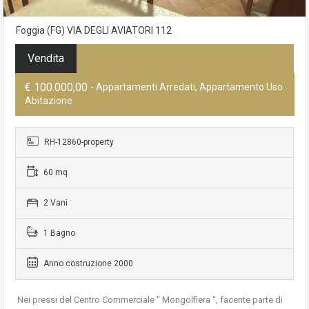
Foggia (FG) VIA DEGLI AVIATORI 112
Vendita
€ 100.000,00
- Appartamenti Arredati, Appartamento Uso
Abitazione
RH-12860-property
60 mq
2 Vani
1 Bagno
Anno costruzione 2000
Nei pressi del Centro Commerciale ” Mongolfiera “, facente parte di