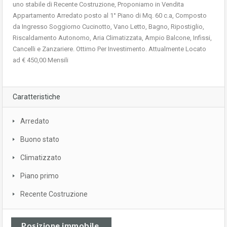
uno stabile di Recente Costruzione, Proponiamo in Vendita
Appartamento Arredato posto al 1° Piano di Mq. 60 c.a, Composto
da Ingresso Soggiorno Cucinotto, Vano Letto, Bagno, Ripostiglio,
Riscaldamento Autonomo, Aria Climatizzata, Ampio Balcone, Infissi,
Cancelli e Zanzariere. Ottimo Per Investimento. Attualmente Locato
ad € 450,00 Mensili
Caratteristiche
Arredato
Buono stato
Climatizzato
Piano primo
Recente Costruzione
Posizione immobile