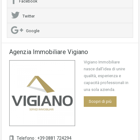
Facebook
Twitter
Google
Agenzia Immobiliare Vigiano
Vigiano Immobiliare
nasce dall’idea di unire
qualità, esperienza e
capacità professionali in
una sola azienda.
Scopri di più
Telefono : +39 0881 724294