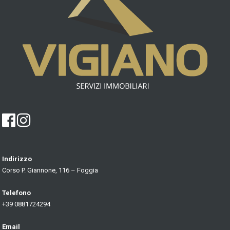
Indirizzo
Corso P. Giannone, 116 – Foggia
Telefono
+39 0881724294
Email