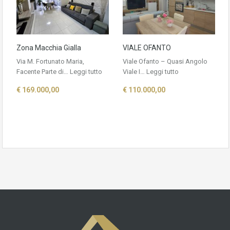
Zona Macchia Gialla
VIALE OFANTO
Via M. Fortunato Maria,
Viale Ofanto – Quasi Angolo
Facente Parte di…
Leggi tutto
Viale I…
Leggi tutto
€ 169.000,00
€ 110.000,00