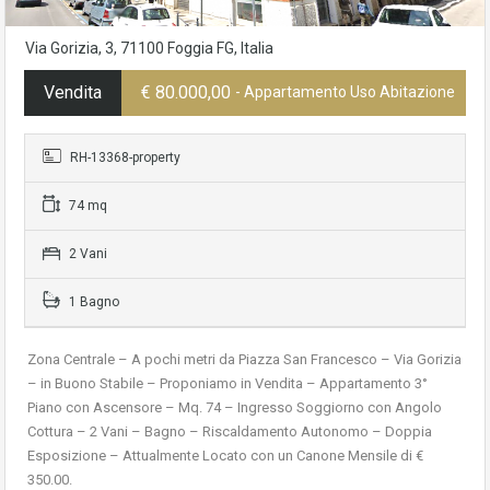
Via Gorizia, 3, 71100 Foggia FG, Italia
Vendita
€ 80.000,00
- Appartamento Uso Abitazione
RH-13368-property
74 mq
2 Vani
1 Bagno
Zona Centrale – A pochi metri da Piazza San Francesco – Via Gorizia
– in Buono Stabile – Proponiamo in Vendita – Appartamento 3°
Piano con Ascensore – Mq. 74 – Ingresso Soggiorno con Angolo
Cottura – 2 Vani – Bagno – Riscaldamento Autonomo – Doppia
Esposizione – Attualmente Locato con un Canone Mensile di €
350.00.