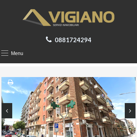
0881724294
Menu