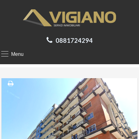
0881724294
Menu