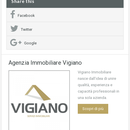
Share this
Facebook
Twitter
Google
Agenzia Immobiliare Vigiano
Vigiano Immobiliare
nasce dall’idea di unire
qualità, esperienza e
capacità professionali in
una sola azienda.
Scopri di più