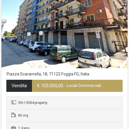
Piazza Scaramella, 18, 71122 Foggia FG, Italia
Vendita
€ 105.000,00
- Locali Commerciali
RH-13584-property
80 mq
1 Vano