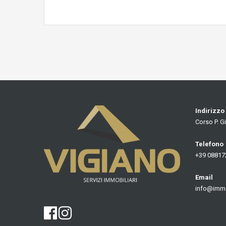
Indirizzo
Corso P. G
Telefono
+39 08817
Email
info@immob