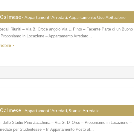
0 al mese
- Appartamenti Arredati, Appartamento Uso Abitazione
edali Riuniti – Via B. Croce angolo Via L. Pinto – Facente Parte di un Buono
– Proponiamo in Locazione – Appartamento Arredato…
mobile
0 al mese
- Appartamenti Arredati, Stanze Arredate
si dello Stadio Pino Zaccheria – Via G. D’ Orso – Proponiamo in Locazione –
rredate per Studentesse – In Appartamento Posto al…