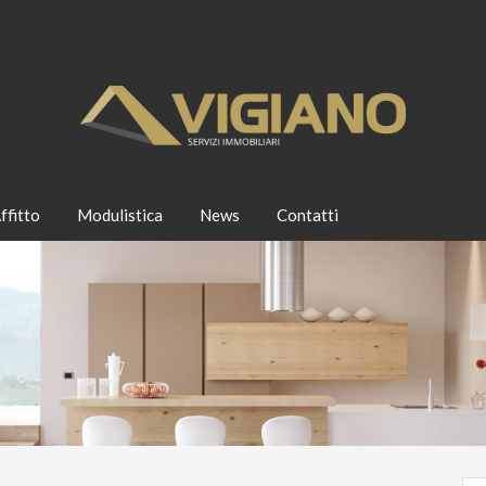
ffitto
Modulistica
News
Contatti