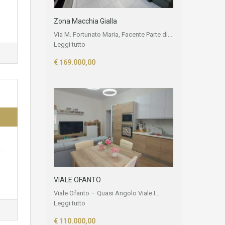
Zona Macchia Gialla
Via M. Fortunato Maria, Facente Parte di…
Leggi tutto
€ 169.000,00
o…
VIALE OFANTO
Viale Ofanto – Quasi Angolo Viale I…
Leggi tutto
€ 110.000,00