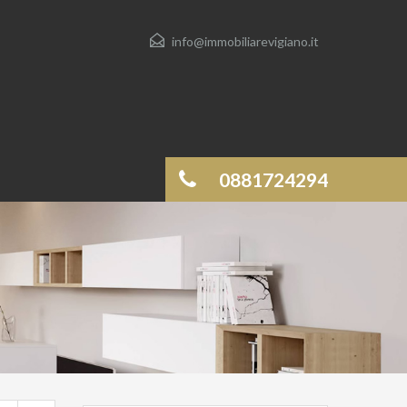
info@immobiliarevigiano.it
0881724294