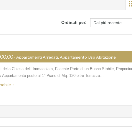
Ordinati per:
000,00
- Appartamenti Arredati, Appartamento Uso Abitazione
si della Chiesa dell’ Immacolata, Facente Parte di un Buono Stabile, Proponi
ta Appartamento posto al 1° Piano di Mq. 130 oltre Terrazzo…
mobile